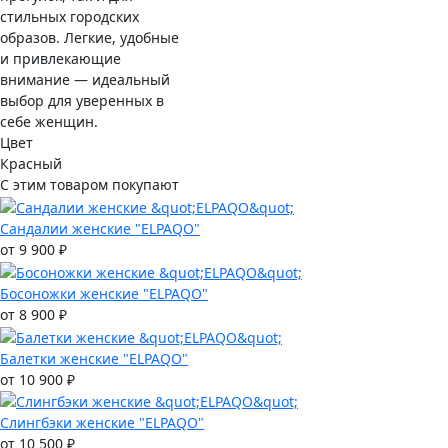
стильных городских
образов. Легкие, удобные
и привлекающие
внимание — идеальный
выбор для уверенных в
себе женщин.
Цвет
Красный
С этим товаром покупают
Сандалии женские "ELPAQO"
от 9 900 ₽
Босоножки женские "ELPAQO"
от 8 900 ₽
Балетки женские "ELPAQO"
от 10 900 ₽
Слингбэки женские "ELPAQO"
от 10 500 ₽