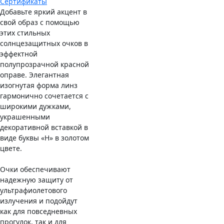
Сертификаты
Добавьте яркий акцент в
свой образ с помощью
этих стильных
солнцезащитных очков в
эффектной
полупрозрачной красной
оправе. Элегантная
изогнутая форма линз
гармонично сочетается с
широкими дужками,
украшенными
декоративной вставкой в
виде буквы «H» в золотом
цвете.
Очки обеспечивают
надежную защиту от
ультрафиолетового
излучения и подойдут
как для повседневных
прогулок, так и для