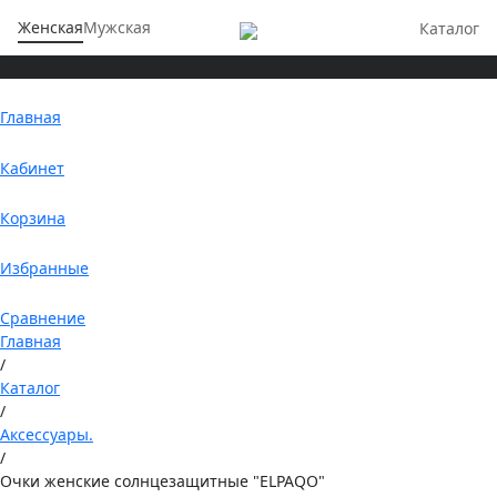
Женская
Мужская
Каталог
Главная
Кабинет
Корзина
Избранные
Сравнение
Главная
/
Каталог
/
Аксессуары.
/
Очки женские солнцезащитные "ELPAQO"