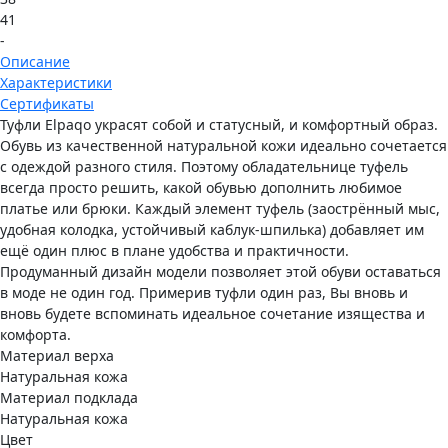
41
-
Описание
Характеристики
Сертификаты
Туфли Elpaqo украсят собой и статусный, и комфортный образ.
Обувь из качественной натуральной кожи идеально сочетается
с одеждой разного стиля. Поэтому обладательнице туфель
всегда просто решить, какой обувью дополнить любимое
платье или брюки. Каждый элемент туфель (заострённый мыс,
удобная колодка, устойчивый каблук-шпилька) добавляет им
ещё один плюс в плане удобства и практичности.
Продуманный дизайн модели позволяет этой обуви оставаться
в моде не один год. Примерив туфли один раз, Вы вновь и
вновь будете вспоминать идеальное сочетание изящества и
комфорта.
Материал верха
Натуральная кожа
Материал подклада
Натуральная кожа
Цвет