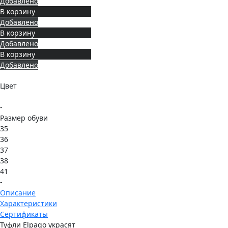
Добавлено
В корзину
Добавлено
В корзину
Добавлено
В корзину
Добавлено
Цвет
-
Размер обуви
35
36
37
38
41
-
Описание
Характеристики
Сертификаты
Туфли Elpaqo украсят