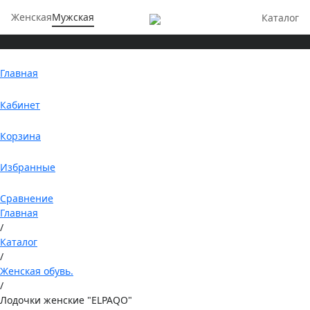
Женская
Мужская
Каталог
Главная
Кабинет
Корзина
Избранные
Сравнение
Главная
/
Каталог
/
Женская обувь.
/
Лодочки женские "ELPAQO"