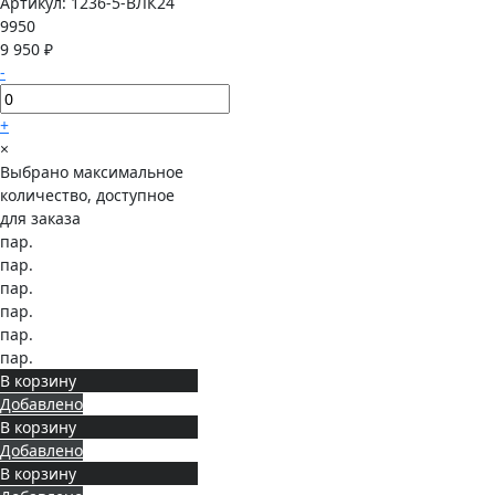
Артикул:
1236-5-ВЛК24
9950
9 950 ₽
-
+
×
Выбрано максимальное
количество, доступное
для заказа
пар.
пар.
пар.
пар.
пар.
пар.
В корзину
Добавлено
В корзину
Добавлено
В корзину