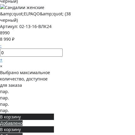
Артикул:
02-13-16-ВЛК24
8990
8 990 ₽
-
+
×
Выбрано максимальное
количество, доступное
для заказа
пар.
пар.
пар.
пар.
В корзину
Добавлено
В корзину