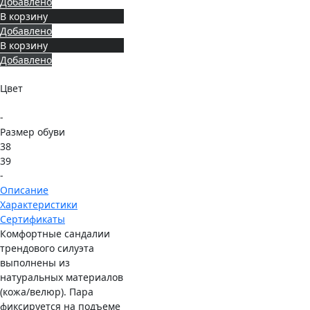
Добавлено
В корзину
Добавлено
В корзину
Добавлено
Цвет
-
Размер обуви
38
39
-
Описание
Характеристики
Сертификаты
Комфортные сандалии
трендового силуэта
выполнены из
натуральных материалов
(кожа/велюр). Пара
фиксируется на подъеме