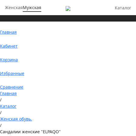
Женская
Мужская
Каталог
Главная
Кабинет
Корзина
Избранные
Сравнение
Главная
/
Каталог
/
Женская обувь.
/
Сандалии женские "ELPAQO"