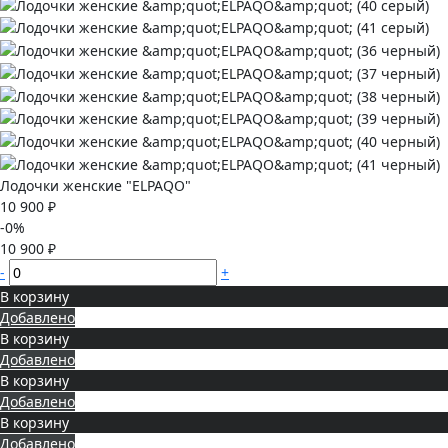
Лодочки женские "ELPAQO"
10 900 ₽
-0%
10 900 ₽
-
+
В корзину
Добавлено
В корзину
Добавлено
В корзину
Добавлено
В корзину
Добавлено