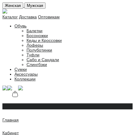
Женская
Мужская
Каталог
Доставка
Оптовикам
Обувь
Балетки
Босоножки
Кеды и Кроссовки
Лоферы
Полуботинки
Туфли
Сабо и Сандали
Слингбэки
Сумки
Аксессуары
Коллекции
Главная
Кабинет