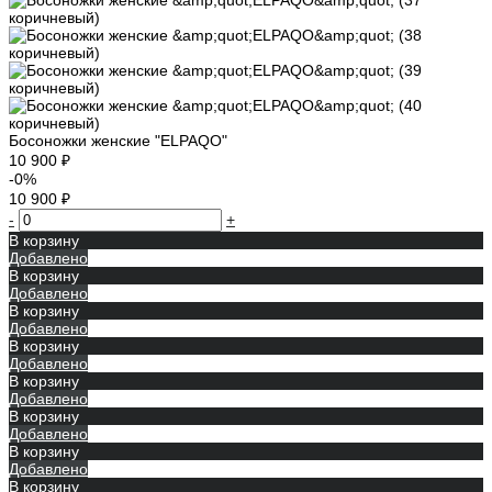
Босоножки женские "ELPAQO"
10 900 ₽
-0%
10 900 ₽
-
+
В корзину
Добавлено
В корзину
Добавлено
В корзину
Добавлено
В корзину
Добавлено
В корзину
Добавлено
В корзину
Добавлено
В корзину
Добавлено
В корзину