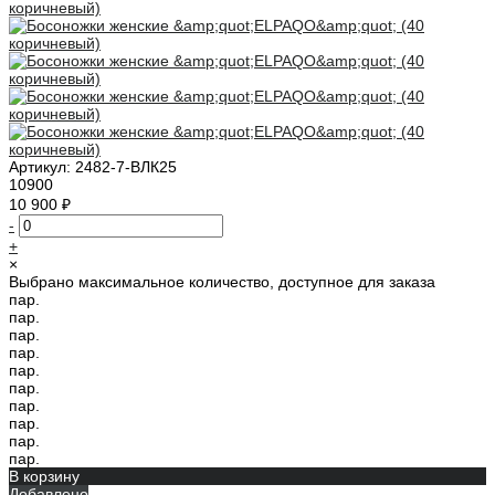
Артикул:
2482-7-ВЛК25
10900
10 900 ₽
-
+
×
Выбрано максимальное количество, доступное для заказа
пар.
пар.
пар.
пар.
пар.
пар.
пар.
пар.
пар.
пар.
В корзину
Добавлено