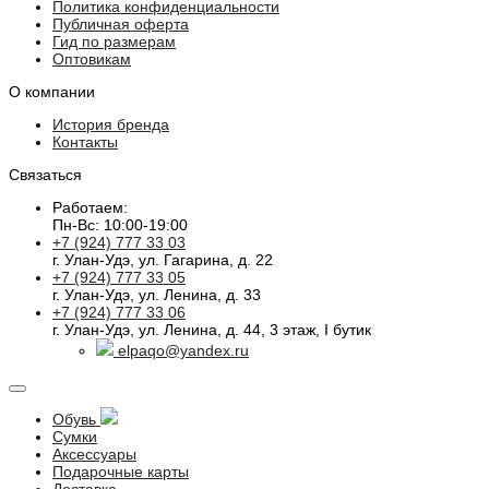
Политика конфиденциальности
Публичная оферта
Гид по размерам
Оптовикам
О компании
История бренда
Контакты
Связаться
Работаем:
Пн-Вс: 10:00-19:00
+7 (924) 777 33 03
г. Улан-Удэ, ул. Гагарина, д. 22
+7 (924) 777 33 05
г. Улан-Удэ, ул. Ленина, д. 33
+7 (924) 777 33 06
г. Улан-Удэ, ул. Ленина, д. 44, 3 этаж, I бутик
elpaqo@yandex.ru
Обувь
Сумки
Аксессуары
Подарочные карты
Доставка