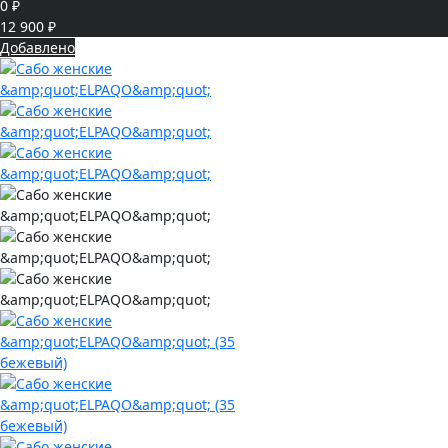
0 ₽
12 900 ₽
Добавлено