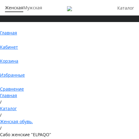
Женская
Мужская
Каталог
Главная
Кабинет
Корзина
Избранные
Сравнение
Главная
/
Каталог
/
Женская обувь.
/
Сабо женские "ELPAQO"