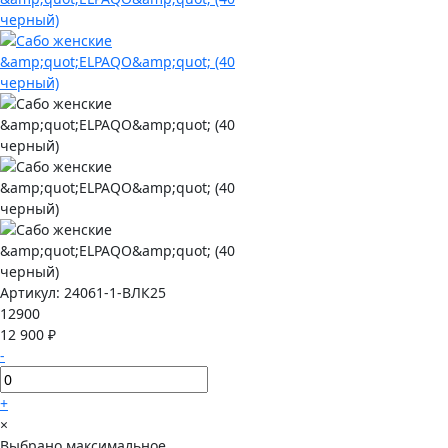
Артикул:
24061-1-ВЛК25
12900
12 900 ₽
-
+
×
Выбрано максимальное