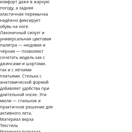
комфорт даже в жаркую
погоду, а задняя
эластичная перемычка
надёжно фиксирует
обувь на ноге.
Лаконичный силуэт и
универсальная цветовая
палитра — нюдовая и
чёрная — позволяют
сочетать модель как с
джинсами и шортами,
так и с лёгкими
платьями. Стелька с
анатомической формой
добавляет удобства при
длительной носке. Эти
мюли — стильное и
практичное решение для
активного лета.
Материал верха
Текстиль
Материал подклада