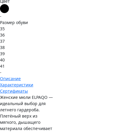
Цвет
-
Размер обуви
35
36
37
38
39
40
41
-
Описание
Характеристики
Сертификаты
Женские мюли ELPAQO —
идеальный выбор для
летнего гардероба.
Плетёный верх из
мягкого, дышащего
материала обеспечивает