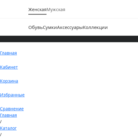
Женская
Мужская
Обувь
Сумки
Аксессуары
Коллекции
Главная
Кабинет
Корзина
Избранные
Сравнение
Главная
/
Каталог
/