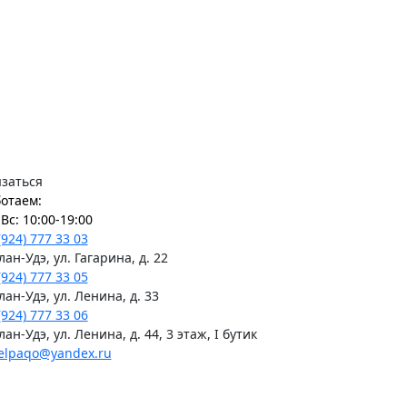
заться
отаем:
Вс: 10:00-19:00
(924) 777 33 03
Улан-Удэ, ул. Гагарина, д. 22
(924) 777 33 05
Улан-Удэ, ул. Ленина, д. 33
(924) 777 33 06
Улан-Удэ, ул. Ленина, д. 44, 3 этаж, I бутик
elpaqo@yandex.ru