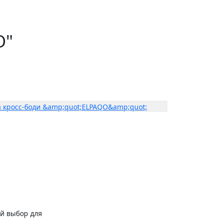
O"
й выбор для