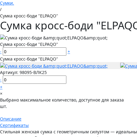
Сумки.
/
Сумка кросс-боди "ELPAQO"
Сумка кросс-боди "ELPAQ
Сумка кросс-боди "ELPAQO"
-
+
Сумка кросс-боди "ELPAQO"
Артикул:
98095-ВЛК25
-
+
×
Выбрано максимальное количество, доступное для заказа
шт.
Описание
Сертификаты
Стильная женская сумка с геометричным силуэтом — идеальны