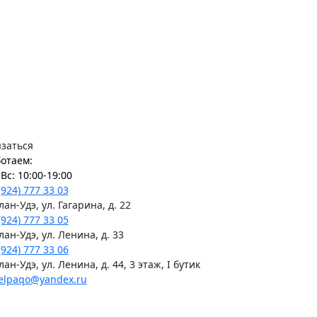
заться
отаем:
Вс: 10:00-19:00
(924) 777 33 03
Улан-Удэ, ул. Гагарина, д. 22
(924) 777 33 05
Улан-Удэ, ул. Ленина, д. 33
(924) 777 33 06
Улан-Удэ, ул. Ленина, д. 44, 3 этаж, I бутик
elpaqo@yandex.ru