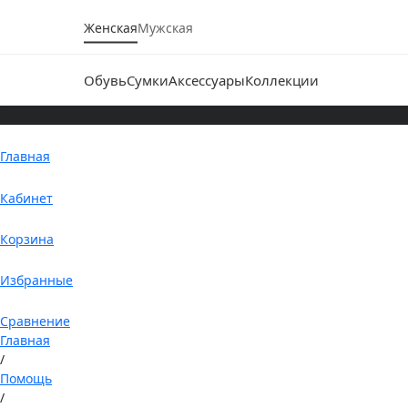
Женская
Мужская
Обувь
Сумки
Аксессуары
Коллекции
Главная
Кабинет
Корзина
Избранные
Сравнение
Главная
/
Помощь
/