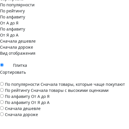
По популярности
По рейтингу
По алфавиту
От А до Я
По алфавиту
От Я до А
Сначала дешевле
Сначала дороже
Вид отображения
Плитка
Сортировать
По популярности
Сначала товары, которые чаще покупают
По рейтингу
Сначала товары с высокими оценками
По алфавиту
От А до Я
По алфавиту
От Я до А
Сначала дешевле
Сначала дороже