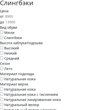
Слингбэки
Цена
от
до
Вид обуви
Мюли
Слингбэки
Высота каблука/подошва
Высокий
Низкий
Средний
Сезон
Лето
Материал подклада.
Натуральная кожа
Материал верха.
Натуральная кожа
Натуральная кожа с тиснением
Натуральная лакированная кожа
Натуральный велюр
Натуральный велюр / текстиль