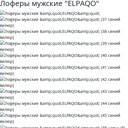
Лоферы мужские "ELPAQO"