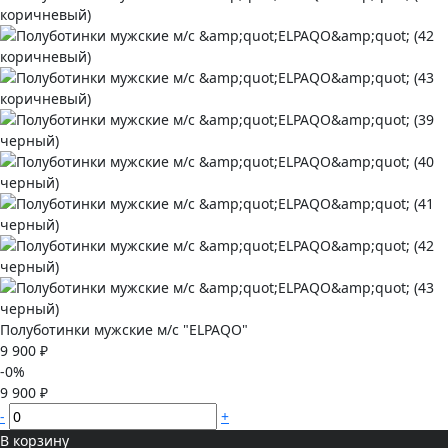
Полуботинки мужские м/с "ELPAQO"
9 900 ₽
-0%
9 900 ₽
-
+
В корзину