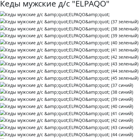
Кеды мужские д/с "ELPAQO"