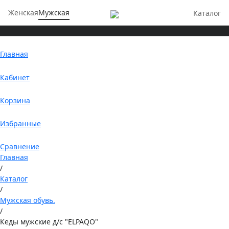
Женская
Мужская
Каталог
Главная
Кабинет
Корзина
Избранные
Сравнение
Главная
/
Каталог
/
Мужская обувь.
/
Кеды мужские д/с "ELPAQO"